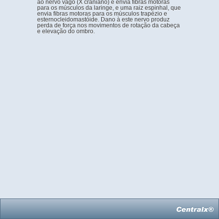
ao nervo vago (X craniano) e envia fibras motoras
para os músculos da laringe, e uma raiz espinhal, que
envia fibras motoras para os músculos trapézio e
esternocleidomastóide. Dano à este nervo produz
perda de força nos movimentos de rotação da cabeça
e elevação do ombro.