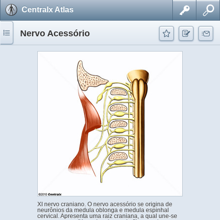
Centralx Atlas
Nervo Acessório
XI nervo craniano. O nervo acessório se origina de
neurônios da medula oblonga e medula espinhal
cervical. Apresenta uma raiz craniana, a qual une-se