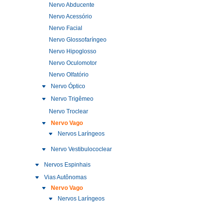
Nervo Abducente
Nervo Acessório
Nervo Facial
Nervo Glossofaríngeo
Nervo Hipoglosso
Nervo Oculomotor
Nervo Olfatório
Nervo Óptico
Nervo Trigêmeo
Nervo Troclear
Nervo Vago
Nervos Laríngeos
Nervo Vestibulococlear
Nervos Espinhais
Vias Autônomas
Nervo Vago
Nervos Laríngeos