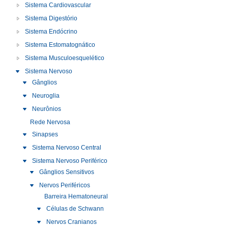
Sistema Cardiovascular
Sistema Digestório
Sistema Endócrino
Sistema Estomatognático
Sistema Musculoesquelético
Sistema Nervoso
Gânglios
Neuroglia
Neurônios
Rede Nervosa
Sinapses
Sistema Nervoso Central
Sistema Nervoso Periférico
Gânglios Sensitivos
Nervos Periféricos
Barreira Hematoneural
Células de Schwann
Nervos Cranianos