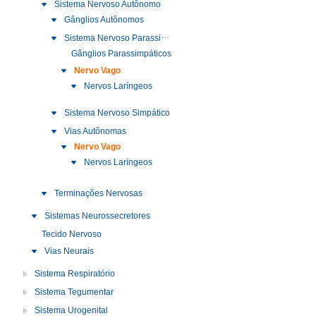
Sistema Nervoso Autônomo
Gânglios Autônomos
Sistema Nervoso Parassimpático
Gânglios Parassimpáticos
Nervo Vago
Nervos Laríngeos
Sistema Nervoso Simpático
Vias Autônomas
Nervo Vago
Nervos Laríngeos
Terminações Nervosas
Sistemas Neurossecretores
Tecido Nervoso
Vias Neurais
Sistema Respiratório
Sistema Tegumentar
Sistema Urogenital