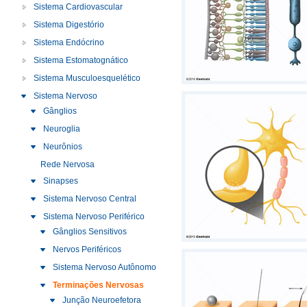
Sistema Cardiovascular
Sistema Digestório
Sistema Endócrino
Sistema Estomatognático
Sistema Musculoesquelético
Sistema Nervoso
Gânglios
Neuroglia
Neurônios
Rede Nervosa
Sinapses
Sistema Nervoso Central
Sistema Nervoso Periférico
Gânglios Sensitivos
Nervos Periféricos
Sistema Nervoso Autônomo
Terminações Nervosas
Junção Neuroefetora