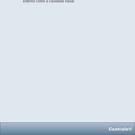
externo como a cavidade nasal.