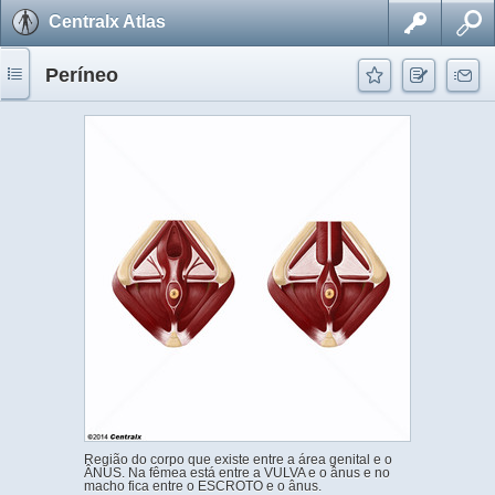
Centralx Atlas
Períneo
Região do corpo que existe entre a área genital e o
ÂNUS. Na fêmea está entre a VULVA e o ânus e no
macho fica entre o ESCROTO e o ânus.