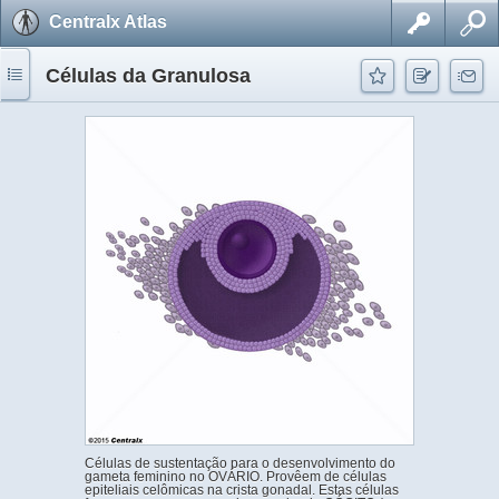
Centralx Atlas
Células da Granulosa
Células de sustentação para o desenvolvimento do
gameta feminino no OVÁRIO. Provêem de células
epiteliais celômicas na crista gonadal. Estas células