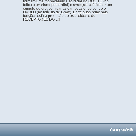
formam uma monocamada ao redor do OÓCITO (no
folículo ovariano primordial) e avançam até formar um
cúmulo oóforo, com várias camadas envolvendo o
ÓVULO (no folículo de Graaf). Entre suas principais
funções está a produção de esteróides e de
RECEPTORES DO LH.