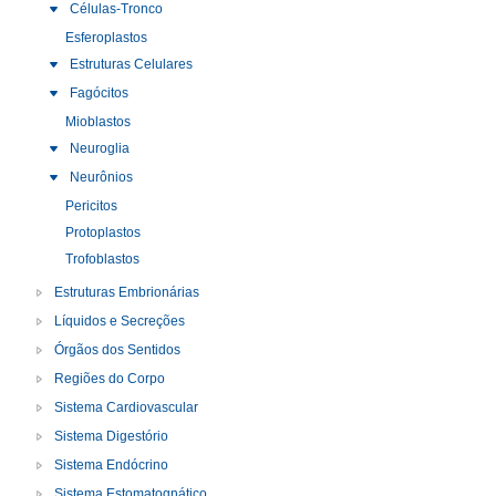
Células-Tronco
Esferoplastos
Estruturas Celulares
Fagócitos
Mioblastos
Neuroglia
Neurônios
Pericitos
Protoplastos
Trofoblastos
Estruturas Embrionárias
Líquidos e Secreções
Órgãos dos Sentidos
Regiões do Corpo
Sistema Cardiovascular
Sistema Digestório
Sistema Endócrino
Sistema Estomatognático