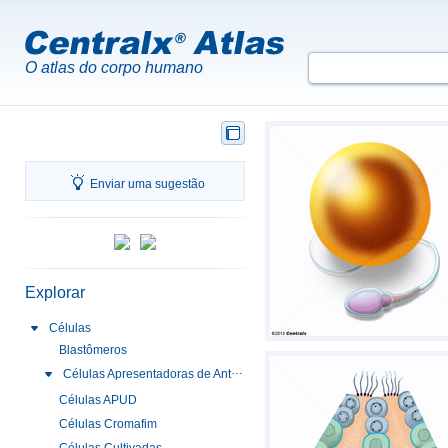
O atlas do corpo humano
Enviar uma sugestão
Explorar
Células
Blastômeros
Células Apresentadoras de Antígenos
Células APUD
Células Cromafim