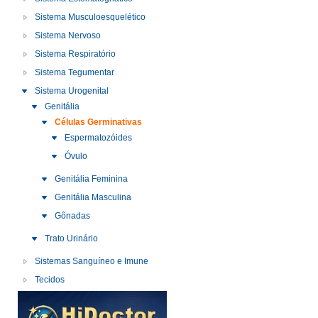
Sistema Musculoesquelético
Sistema Nervoso
Sistema Respiratório
Sistema Tegumentar
Sistema Urogenital
Genitália
Células Germinativas
Espermatozóides
Óvulo
Genitália Feminina
Genitália Masculina
Gônadas
Trato Urinário
Sistemas Sanguíneo e Imune
Tecidos