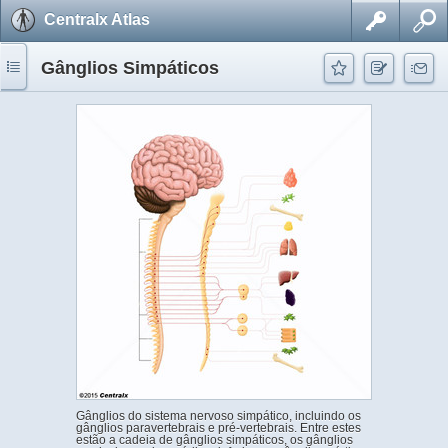
Centralx Atlas
Gânglios Simpáticos
Gânglios do sistema nervoso simpático, incluindo os
gânglios paravertebrais e pré-vertebrais. Entre estes
estão a cadeia de gânglios simpáticos, os gânglios