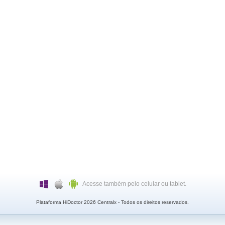
Acesse também pelo celular ou tablet.
Plataforma HiDoctor 2026
Centralx
- Todos os direitos reservados.