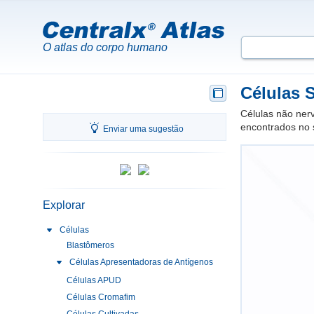
O atlas do corpo humano
Células S
Células não ner
encontrados no 
Enviar uma sugestão
Explorar
Células
Blastômeros
Células Apresentadoras de Antígenos
Células APUD
Células Cromafim