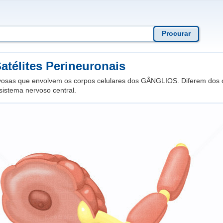
atélites Perineuronais
vosas que envolvem os corpos celulares dos GÂNGLIOS. Diferem dos 
sistema nervoso central.