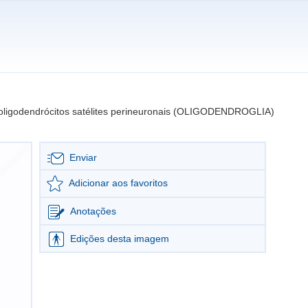
oligodendrócitos satélites perineuronais (OLIGODENDROGLIA)
Enviar
Adicionar aos favoritos
Anotações
Edições desta imagem
Editar imagem