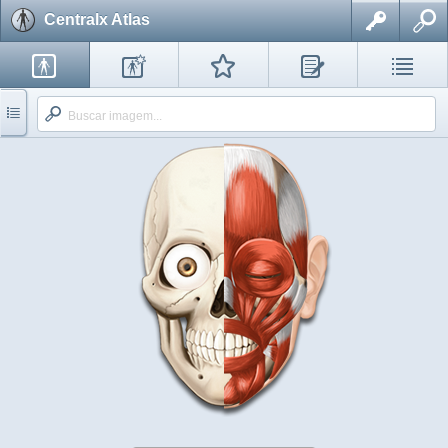
Centralx Atlas