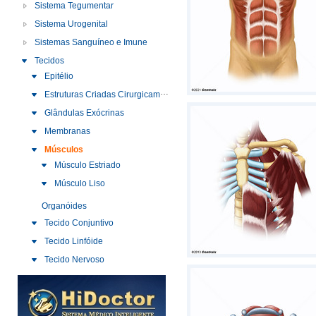
Sistema Tegumentar
Sistema Urogenital
Sistemas Sanguíneo e Imune
Tecidos
Epitélio
Estruturas Criadas Cirurgicamente
Glândulas Exócrinas
Membranas
Músculos
Músculo Estriado
Músculo Liso
Organóides
Tecido Conjuntivo
Tecido Linfóide
Tecido Nervoso