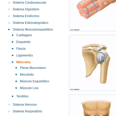
Sistema Cardiovascular
Sistema Digestório
Sistema Endócrino
Sistema Estomatognático
Sistema Musculoesquelético
Cartilagem
Esqueleto
Fáscia
Ligamentos
Músculos
Fibras Musculares
Miocárdio
Músculo Esquelético
Músculo Liso
Tendões
Sistema Nervoso
Sistema Respiratório