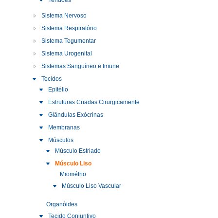
Tendões
Sistema Nervoso
Sistema Respiratório
Sistema Tegumentar
Sistema Urogenital
Sistemas Sanguíneo e Imune
Tecidos
Epitélio
Estruturas Criadas Cirurgicamente
Glândulas Exócrinas
Membranas
Músculos
Músculo Estriado
Músculo Liso
Miométrio
Músculo Liso Vascular
Organóides
Tecido Conjuntivo