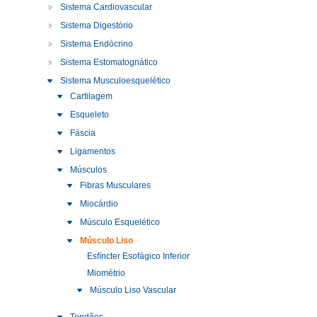
Sistema Cardiovascular
Sistema Digestório
Sistema Endócrino
Sistema Estomatognático
Sistema Musculoesquelético
Cartilagem
Esqueleto
Fáscia
Ligamentos
Músculos
Fibras Musculares
Miocárdio
Músculo Esquelético
Músculo Liso
Esfíncter Esofágico Inferior
Miométrio
Músculo Liso Vascular