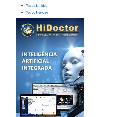
Tecido Linfóide
Tecido Nervoso