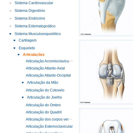
Sistema Cardiovascular
Sistema Digestório
Sistema Endócrino
Sistema Estomatognático
Sistema Musculoesquelético
Cartilagem
Esqueleto
Articulações
Articulação Acromioclavicular
Articulação Atlanto-Axial
Articulação Atlanto-Occipital
Articulação da Mão
Articulação do Cotovelo
Articulação do Joelho
Articulação do Ombro
Articulação do Quadril
Articulação dos corpos vertebrais
Articulação Esternoclavicular