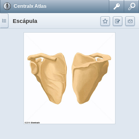
Centralx Atlas
Escápula