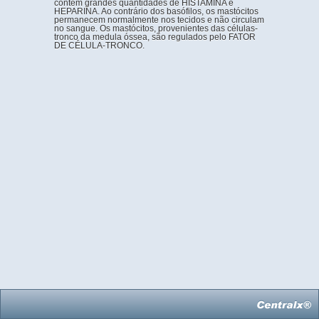
contêm grandes quantidades de HISTAMINA e
HEPARINA. Ao contrário dos basófilos, os mastócitos
permanecem normalmente nos tecidos e não circulam
no sangue. Os mastócitos, provenientes das células-
tronco da medula óssea, são regulados pelo FATOR
DE CÉLULA-TRONCO.