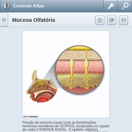
Centralx Atlas
Mucosa Olfatória
Porção da mucosa nasal (com as terminações
nervosas sensitivas do OLFATO), localizada na cúpula
de cada CAVIDADE NASAL. O epitélio olfatório