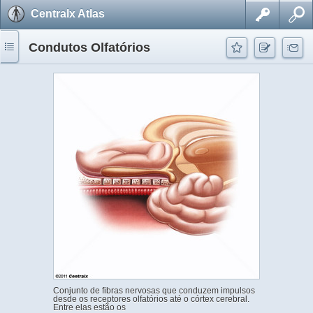
Centralx Atlas
Condutos Olfatórios
Conjunto de fibras nervosas que conduzem impulsos
desde os receptores olfatórios até o córtex cerebral.
Entre elas estão os