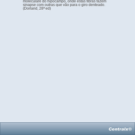
moleculare do hipocampo, onde estas fibras fazem
sinapse com outras que vão para o giro denteado.
(Dorland, 28ª ed)