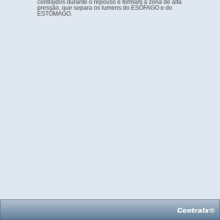
contraídos durante o repouso e formam a zona de alta
pressão, que separa os lumens do ESÔFAGO e do
ESTÔMAGO.