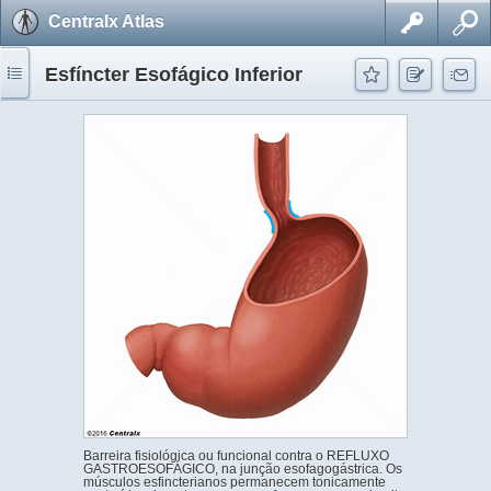
Centralx Atlas
Esfíncter Esofágico Inferior
Barreira fisiológica ou funcional contra o REFLUXO
GASTROESOFÁGICO, na junção esofagogástrica. Os
músculos esfincterianos permanecem tonicamente