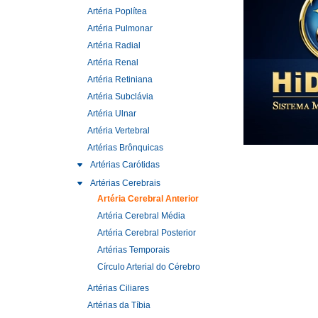
Artéria Poplítea
Artéria Pulmonar
Artéria Radial
Artéria Renal
Artéria Retiniana
Artéria Subclávia
Artéria Ulnar
Artéria Vertebral
Artérias Brônquicas
Artérias Carótidas
Artérias Cerebrais
Artéria Cerebral Anterior
Artéria Cerebral Média
Artéria Cerebral Posterior
Artérias Temporais
Círculo Arterial do Cérebro
Artérias Ciliares
Artérias da Tíbia