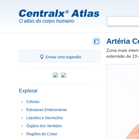
O atlas do corpo humano
Artéria C
Zona mais inter
esteróide de 
Enviar uma sugestão
Explorar
Células
Estruturas Embrionárias
Líquidos e Secreções
Órgãos dos Sentidos
Regiões do Corpo