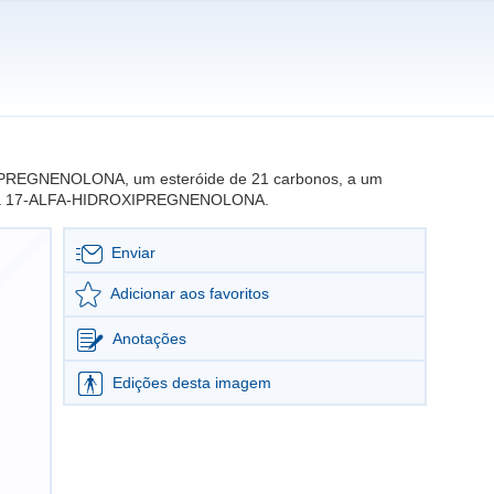
m a PREGNENOLONA, um esteróide de 21 carbonos, a um
ia 17-ALFA-HIDROXIPREGNENOLONA.
Enviar
Adicionar aos favoritos
Anotações
Edições desta imagem
Editar imagem