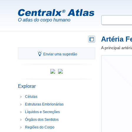
O atlas do corpo humano
Artéria 
A principal artér
Enviar uma sugestão
Explorar
Células
Estruturas Embrionárias
Líquidos e Secreções
Órgãos dos Sentidos
Regiões do Corpo