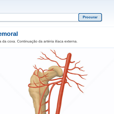
Femoral
ia da coxa. Continuação da artéria ilíaca externa.