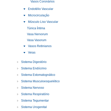
Vasos Coronários
Endotélio Vascular
Microcirculação
Músculo Liso Vascular
Túnica Íntima
Vasa Nervorum
Vasa Vasorum
Vasos Retinianos
Veias
Sistema Digestório
Sistema Endócrino
Sistema Estomatognático
Sistema Musculoesquelético
Sistema Nervoso
Sistema Respiratório
Sistema Tegumentar
Sistema Urogenital