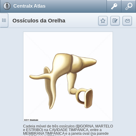
Centralx Atlas
Ossículos da Orelha
Cadeia móvel de três ossículos (BIGORNA, MARTELO
e ESTRIBO) na CAVIDADE TIMPÂNICA, entre a
MEMBRANA TIMPÂNICA e a janela oval (na parede