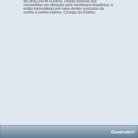
da ORELHA INTERNA). Ondas sonoras são
convertidas em vibração pela membrana timpânica, e
então transmitidas por meio destes ossículos da
orelha à orelha interna. Cirurgia do Estribo;