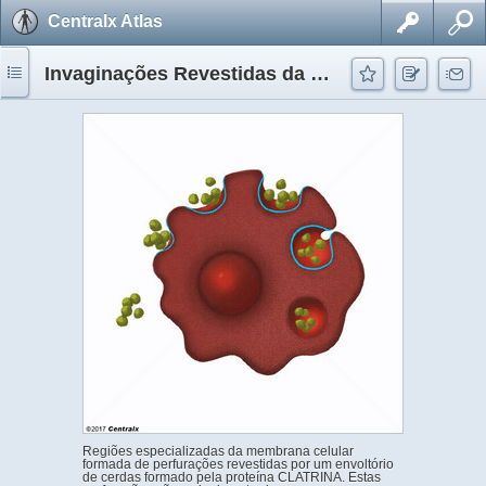
Centralx Atlas
Invaginações Revestidas da Membrana Celular
Regiões especializadas da membrana celular
formada de perfurações revestidas por um envoltório
de cerdas formado pela proteína CLATRINA. Estas