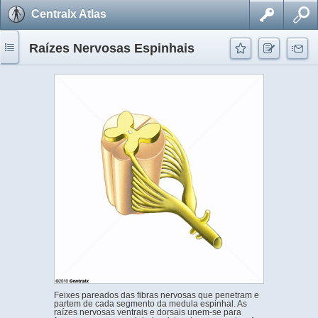
Centralx Atlas
Raízes Nervosas Espinhais
Feixes pareados das fibras nervosas que penetram e
partem de cada segmento da medula espinhal. As
raízes nervosas ventrais e dorsais unem-se para