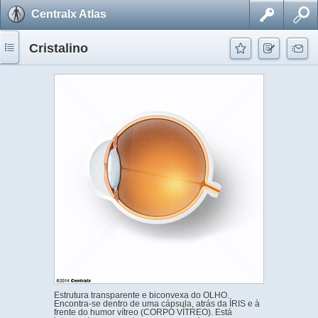
Centralx Atlas
Cristalino
Estrutura transparente e biconvexa do OLHO.
Encontra-se dentro de uma cápsula, atrás da ÍRIS e à
frente do humor vítreo (CORPO VÍTREO). Está