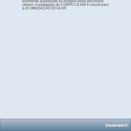
levemente superposta na margem pelos processos
ciliares. A adaptação do CORPO CILIAR é crucial para
a ACOMODAÇÃO OCULAR.