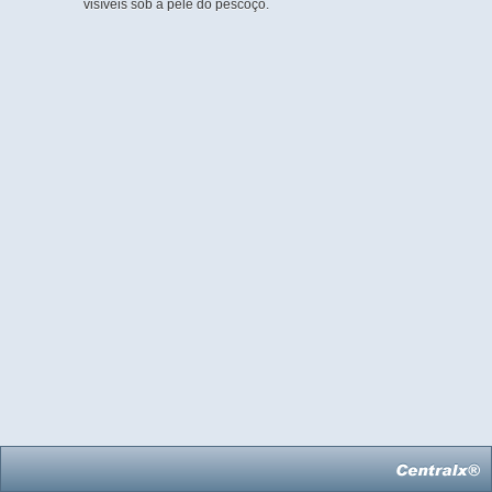
visíveis sob a pele do pescoço.