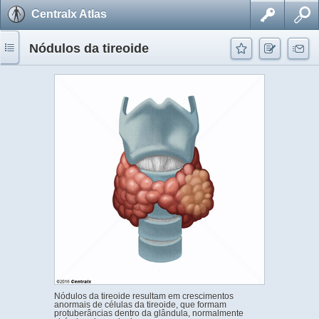
Centralx Atlas
Nódulos da tireoide
Nódulos da tireoide resultam em crescimentos
anormais de células da tireoide, que formam
protuberâncias dentro da glândula, normalmente