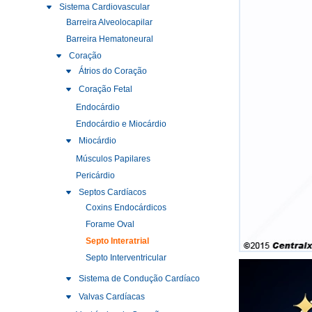
Sistema Cardiovascular
Barreira Alveolocapilar
Barreira Hematoneural
Coração
Átrios do Coração
Coração Fetal
Endocárdio
Endocárdio e Miocárdio
Miocárdio
Músculos Papilares
Pericárdio
Septos Cardíacos
Coxins Endocárdicos
Forame Oval
Septo Interatrial
Septo Interventricular
Sistema de Condução Cardíaco
Valvas Cardíacas