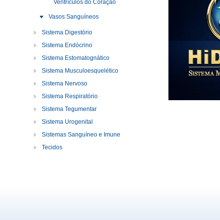
Ventrículos do Coração
Vasos Sanguíneos
Sistema Digestório
Sistema Endócrino
Sistema Estomatognático
Sistema Musculoesquelético
Sistema Nervoso
Sistema Respiratório
Sistema Tegumentar
Sistema Urogenital
Sistemas Sanguíneo e Imune
Tecidos