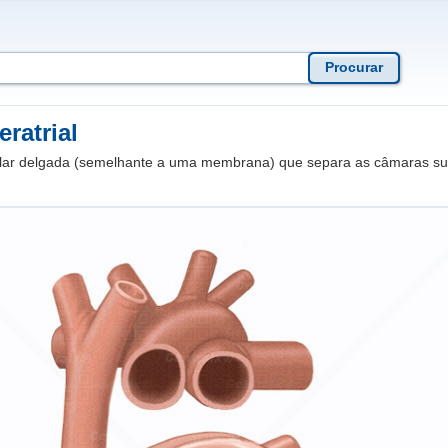
eratrial
lar delgada (semelhante a uma membrana) que separa as câmaras su