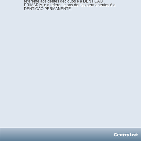
referente aos dentes decíduos é a DENTIÇÃO
PRIMÁRIA; e a referente aos dentes permanentes é a
DENTIÇÃO PERMANENTE.