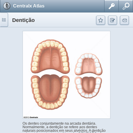
Centralx Atlas
Dentição
Os dentes conjuntamente na arcada dentária.
Normalmente, a dentição se refere aos dentes
naturais posicionados em seus alvéolos. A dentição