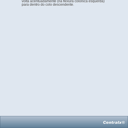
volta acentuadamente (na flexura colônica esquerda)
para dentro do colo descendente.