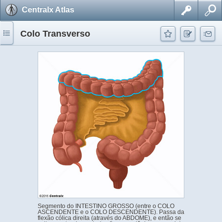
Centralx Atlas
Colo Transverso
Segmento do INTESTINO GROSSO (entre o COLO
ASCENDENTE e o COLO DESCENDENTE). Passa da
flexão cólica direita (através do ABDOME), e então se