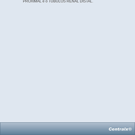
PROXIMAL e o TÚBULOS RENAL DISTAL.