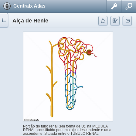
Centralx Atlas
Alça de Henle
Porção do tubo renal (em forma de U), na MEDULA
RENAL, constituída por uma alça descendente e uma
ascendente. Situada entre o TÚBULO RENAL