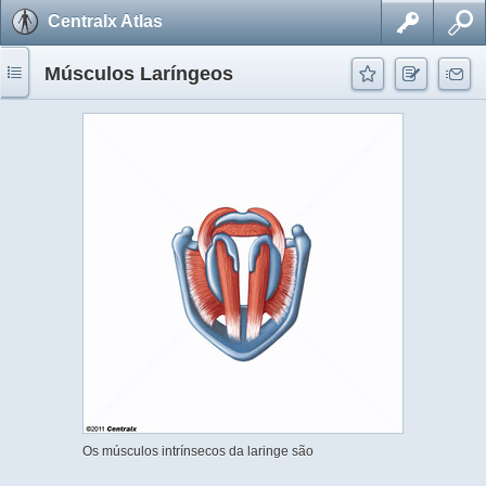
Centralx Atlas
Músculos Laríngeos
Os músculos intrínsecos da laringe são