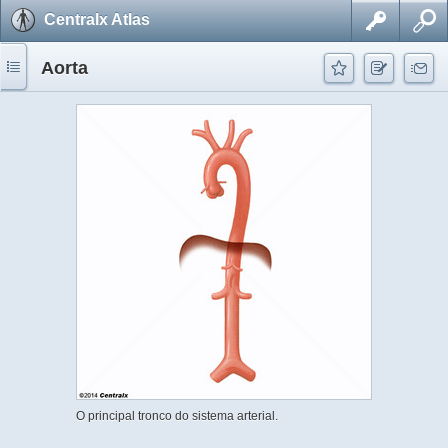
Centralx Atlas
Aorta
O principal tronco do sistema arterial.