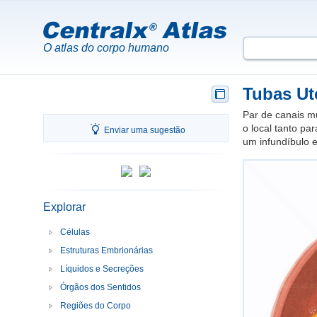
O atlas do corpo humano
Tubas Ut
Par de canais m
o local tanto pa
Enviar uma sugestão
um infundíbulo 
Explorar
Células
Estruturas Embrionárias
Líquidos e Secreções
Órgãos dos Sentidos
Regiões do Corpo