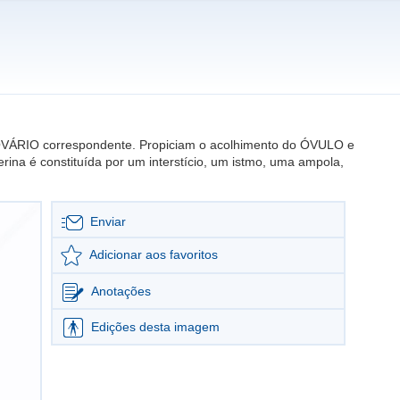
OVÁRIO correspondente. Propiciam o acolhimento do ÓVULO e
ina é constituída por um interstício, um istmo, uma ampola,
Enviar
Adicionar aos favoritos
Anotações
Edições desta imagem
Editar imagem