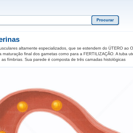
erinas
usculares altamente especializados, que se estendem do ÚTERO ao 
ra maturação final dos gametas como para a FERTILIZAÇÃO. A tuba uter
e as fímbrias. Sua parede é composta de três camadas histológicas