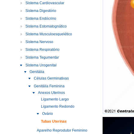
Sistema Cardiovascular
Sistema Digestório
Sistema Endócrino
Sistema Estomatognático
Sistema Musculoesquelético
Sistema Nervoso
Sistema Respiratório
Sistema Tegumentar
Sistema Urogenital
Genitália
Células Germinativas
Genitália Feminina
Anexos Uterinos
Ligamento Largo
Ligamento Redondo
Ovário
Tubas Uterinas
Aparelho Reprodutor Feminino