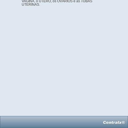
VAGINA, o ÚTERO, os OVÁRIOS e as TUBAS
UTERINAS.