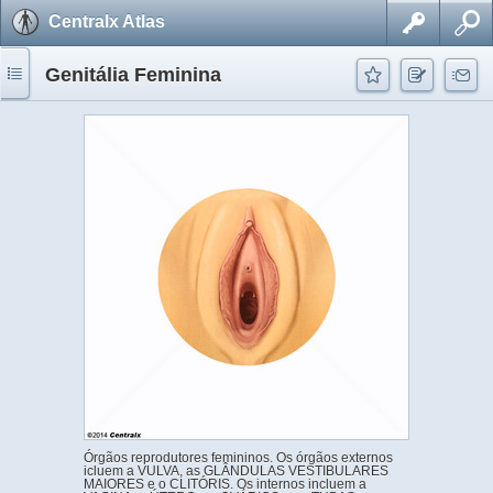
Centralx Atlas
Genitália Feminina
Órgãos reprodutores femininos. Os órgãos externos
icluem a VULVA, as GLÂNDULAS VESTIBULARES
MAIORES e o CLITÓRIS. Os internos incluem a