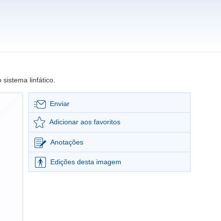
sistema linfático.
Enviar
Adicionar aos favoritos
Anotações
Edições desta imagem
Editar imagem