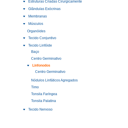
Estruturas Criadas Cirurgicamente
Glândulas Exócrinas
Membranas
Músculos
Organóides
Tecido Conjuntivo
Tecido Linfóide
Baço
Centro Germinativo
Linfonodos
Centro Germinativo
Nódulos Linfáticos Agregados
Timo
Tonsila Faríngea
Tonsila Palatina
Tecido Nervoso