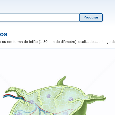
dos
 ou em forma de feijão (1-30 mm de diâmetro) localizados ao longo do 