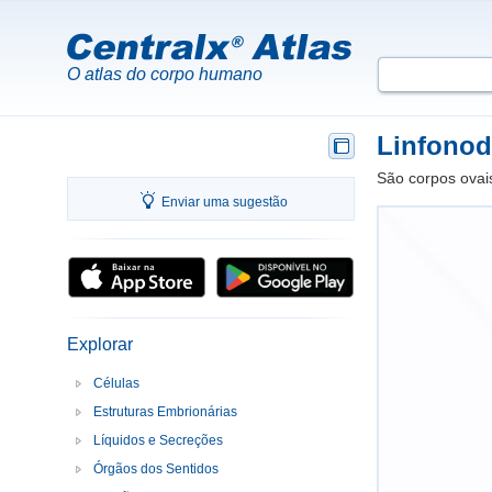
O atlas do corpo humano
Linfono
São corpos ovais
Enviar uma sugestão
Explorar
Células
Estruturas Embrionárias
Líquidos e Secreções
Órgãos dos Sentidos